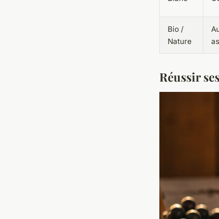
Bio /
Au
Nature
a
Réussir ses