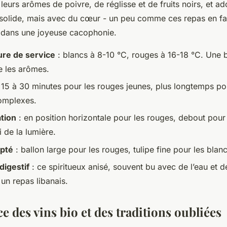
 leurs arômes de poivre, de réglisse et de fruits noirs, et ad
u solide, mais avec du cœur - un peu comme ces repas en f
 dans une joyeuse cacophonie.
re de service
: blancs à 8-10 °C, rouges à 16-18 °C. Une b
e les arômes.
 15 à 30 minutes pour les rouges jeunes, plus longtemps po
omplexes.
tion
: en position horizontale pour les rouges, debout pour 
i de la lumière.
apté
: ballon large pour les rouges, tulipe fine pour les blanc
digestif
: ce spiritueux anisé, souvent bu avec de l’eau et de
un repas libanais.
 des vins bio et des traditions oubliées