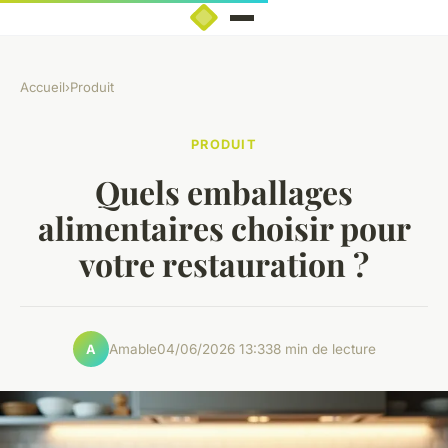
Accueil
›
Produit
PRODUIT
Quels emballages
alimentaires choisir pour
votre restauration ?
Amable
04/06/2026 13:33
8 min de lecture
A