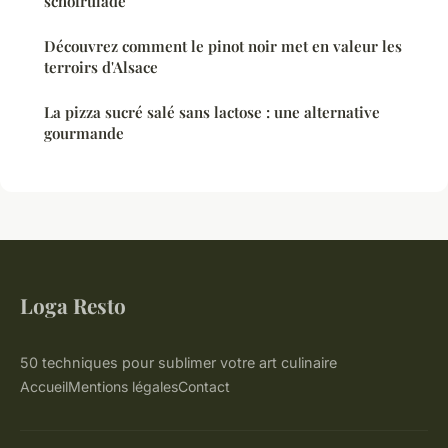
schofrulade
Découvrez comment le pinot noir met en valeur les
terroirs d'Alsace
La pizza sucré salé sans lactose : une alternative
gourmande
Loga Resto
50 techniques pour sublimer votre art culinaire
Accueil
Mentions légales
Contact