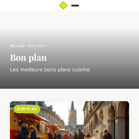
Accueil
› Bon plan
Bon plan
Les meilleurs bons plans cuisine
BON PLAN