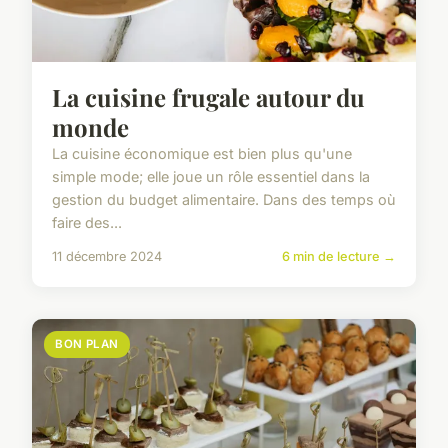
La cuisine frugale autour du
monde
La cuisine économique est bien plus qu'une
simple mode; elle joue un rôle essentiel dans la
gestion du budget alimentaire. Dans des temps où
faire des...
11 décembre 2024
6 min de lecture →
BON PLAN