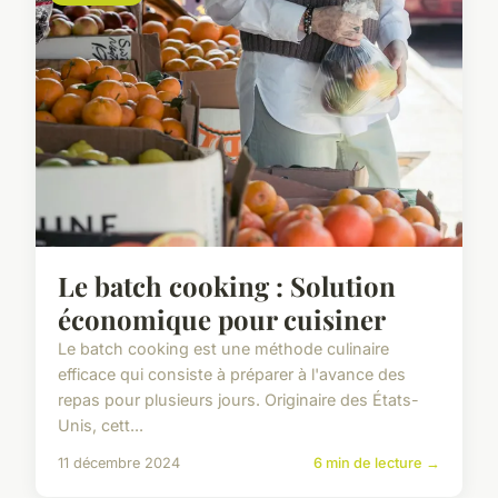
Le batch cooking : Solution
économique pour cuisiner
Le batch cooking est une méthode culinaire
efficace qui consiste à préparer à l'avance des
repas pour plusieurs jours. Originaire des États-
Unis, cett...
11 décembre 2024
6 min de lecture →