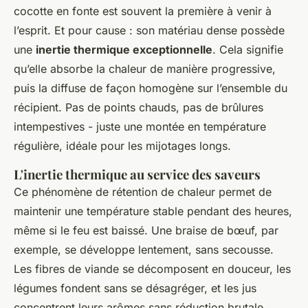
cocotte en fonte est souvent la première à venir à
l’esprit. Et pour cause : son matériau dense possède
une
inertie thermique exceptionnelle
. Cela signifie
qu’elle absorbe la chaleur de manière progressive,
puis la diffuse de façon homogène sur l’ensemble du
récipient. Pas de points chauds, pas de brûlures
intempestives - juste une montée en température
régulière, idéale pour les mijotages longs.
L'inertie thermique au service des saveurs
Ce phénomène de rétention de chaleur permet de
maintenir une température stable pendant des heures,
même si le feu est baissé. Une braise de bœuf, par
exemple, se développe lentement, sans secousse.
Les fibres de viande se décomposent en douceur, les
légumes fondent sans se désagréger, et les jus
concentrent leurs arômes sans réduction brutale.