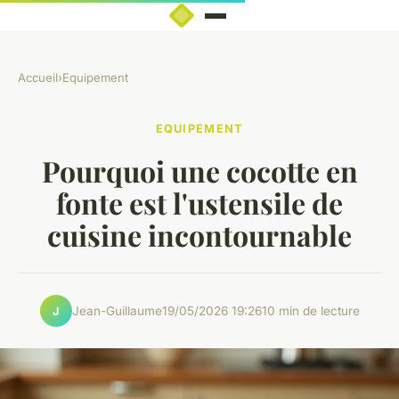
Accueil
›
Equipement
EQUIPEMENT
Pourquoi une cocotte en
fonte est l'ustensile de
cuisine incontournable
Jean-Guillaume
19/05/2026 19:26
10 min de lecture
J