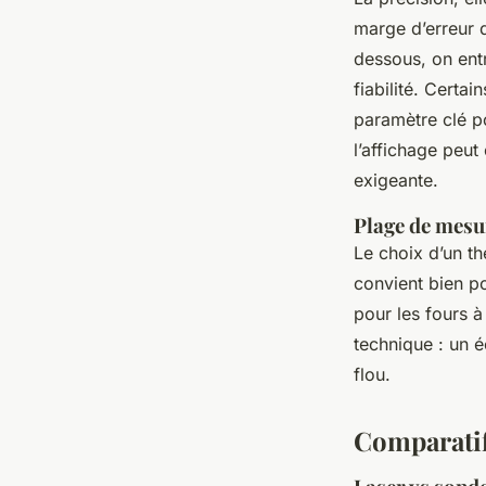
marge d’erreur
dessous, on ent
fiabilité. Cert
paramètre clé p
l’affichage peut
exigeante.
Plage de mesur
Le choix d’un t
convient bien po
pour les fours à 
technique : un é
flou.
Comparatif