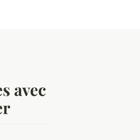
s avec
er