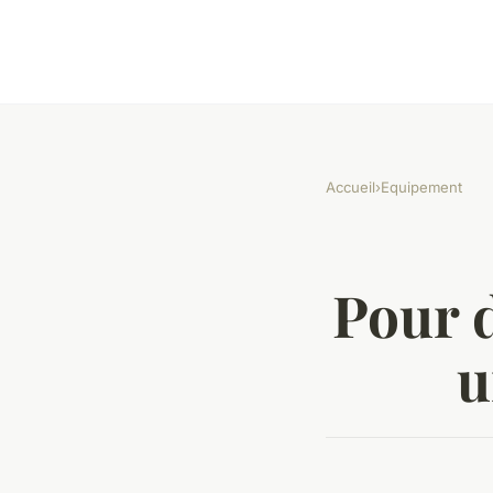
Accueil
›
Equipement
Pour 
u