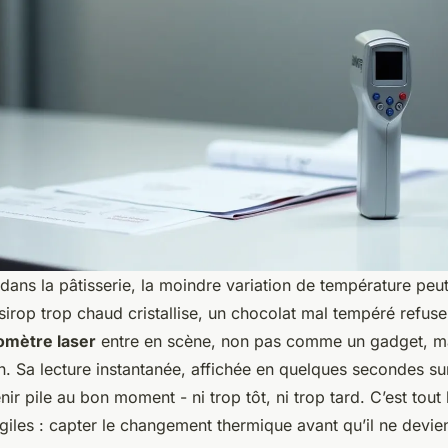
: dans la pâtisserie, la moindre variation de température peu
sirop trop chaud cristallise, un chocolat mal tempéré refuse 
mètre laser
entre en scène, non pas comme un gadget, 
on. Sa lecture instantanée, affichée en quelques secondes s
nir pile au bon moment - ni trop tôt, ni trop tard. C’est tout 
giles : capter le changement thermique avant qu’il ne devie