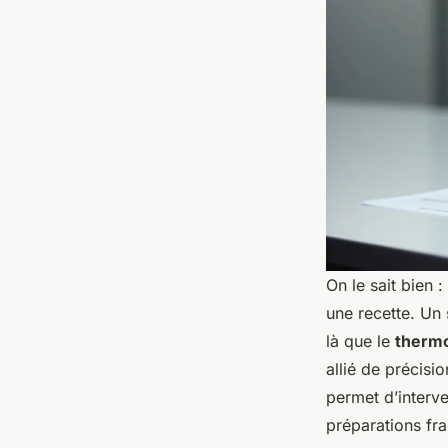
On le sait bien 
une recette. Un 
là que le
thermo
allié de précisi
permet d’interve
préparations fra