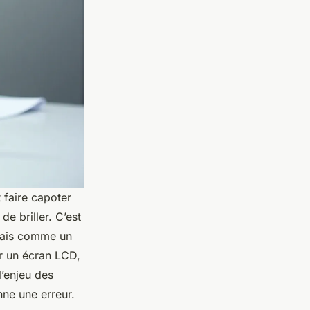
t faire capoter
de briller. C’est
mais comme un
ur un écran LCD,
l’enjeu des
nne une erreur.