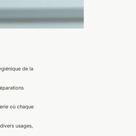
ygiénique de la
réparations
sserie où chaque
divers usages,