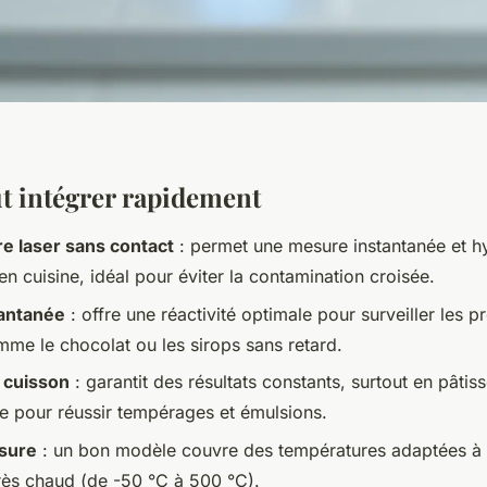
ut intégrer rapidement
 laser sans contact
: permet une mesure instantanée et h
n cuisine, idéal pour éviter la contamination croisée.
tantanée
: offre une réactivité optimale pour surveiller les p
mme le chocolat ou les sirops sans retard.
 cuisson
: garantit des résultats constants, surtout en pâti
 pour réussir tempérages et émulsions.
sure
: un bon modèle couvre des températures adaptées à 
très chaud (de -50 °C à 500 °C).