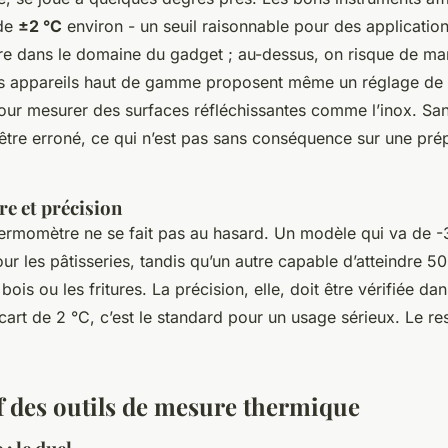
 de
±2 °C
environ - un seuil raisonnable pour des application
re dans le domaine du gadget ; au-dessus, on risque de m
ains appareils haut de gamme proposent même un réglage de l
our mesurer des surfaces réfléchissantes comme l’inox. San
 être erroné, ce qui n’est pas sans conséquence sur une pré
e et précision
hermomètre ne se fait pas au hasard. Un modèle qui va de 
ur les pâtisseries, tandis qu’un autre capable d’atteindre 5
bois ou les fritures. La précision, elle, doit être vérifiée dan
cart de 2 °C, c’est le standard pour un usage sérieux. Le res
 des outils de mesure thermique