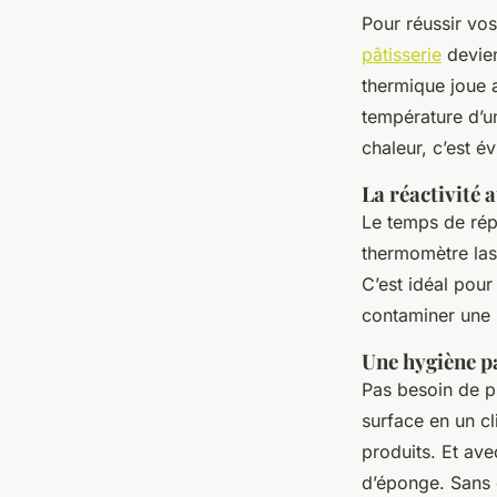
Pour réussir vos
pâtisserie
devien
thermique joue 
température d’un
chaleur, c’est é
La réactivité 
Le temps de rép
thermomètre lase
C’est idéal pour
contaminer une p
Une hygiène pa
Pas besoin de p
surface en un c
produits. Et av
d’éponge. Sans c