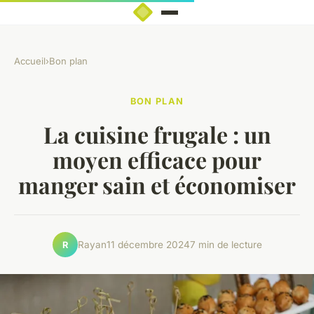
Accueil
›
Bon plan
BON PLAN
La cuisine frugale : un
moyen efficace pour
manger sain et économiser
Rayan
11 décembre 2024
7 min de lecture
R