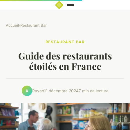
Accueil
›
Restaurant Bar
RESTAURANT BAR
Guide des restaurants
étoilés en France
Rayan
11 décembre 2024
7 min de lecture
R