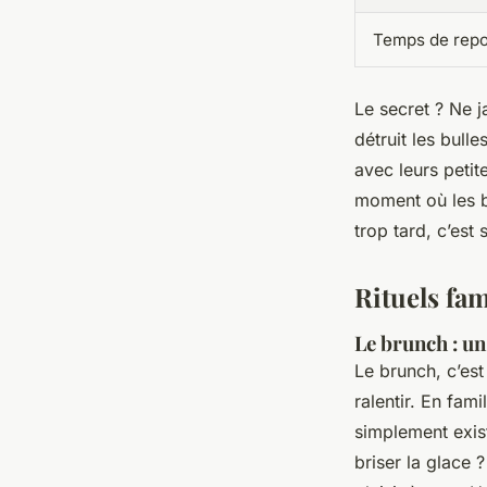
Temps de repo
Le secret ? Ne j
détruit les bull
avec leurs petit
moment où les bu
trop tard, c’est 
Rituels fam
Le brunch : un 
Le brunch, c’est
ralentir. En fam
simplement exis
briser la glace ?