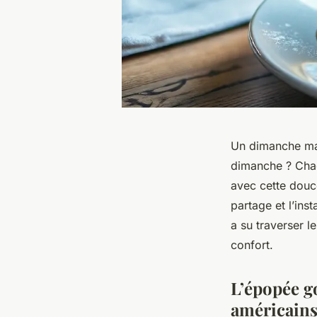
Un dimanche mat
dimanche ? Chaq
avec cette douc
partage et l’ins
a su traverser l
confort.
L’épopée g
américain