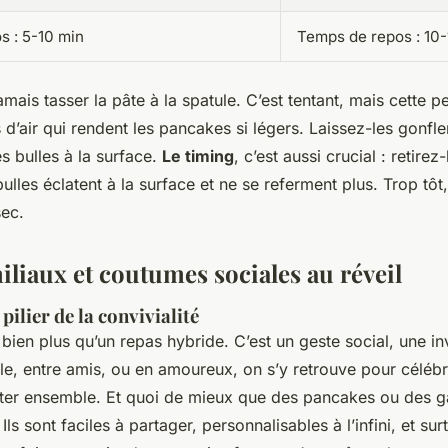
s : 5-10 min
Temps de repos : 10-
amais tasser la pâte à la spatule. C’est tentant, mais cette p
es d’air qui rendent les pancakes si légers. Laissez-les gonfle
es bulles à la surface.
Le timing
, c’est aussi crucial : retirez
lles éclatent à la surface et ne se referment plus. Trop tôt, 
sec.
iliaux et coutumes sociales au réveil
pilier de la convivialité
 bien plus qu’un repas hybride. C’est un geste social, une inv
ille, entre amis, ou en amoureux, on s’y retrouve pour célébr
ter ensemble. Et quoi de mieux que des pancakes ou des g
 Ils sont faciles à partager, personnalisables à l’infini, et surt