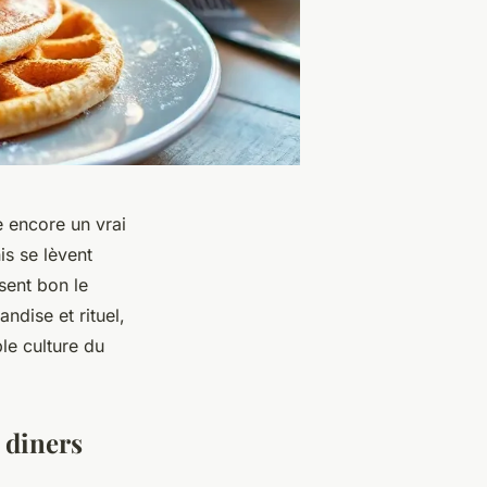
 encore un vrai
is se lèvent
sent bon le
ndise et rituel,
ble culture du
 diners