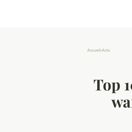
Accueil
›
Actu
Top 1
wa