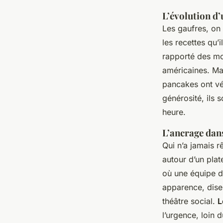
L’évolution d’
Les gaufres, on 
les recettes qu’
rapporté des mou
américaines. Mai
pancakes ont vé
générosité, ils 
heure.
L’ancrage dans
Qui n’a jamais
autour d’un pla
où une équipe d
apparence, disen
théâtre social.
L
l’urgence, loin 