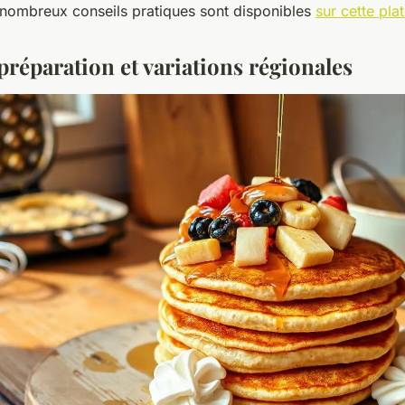
 nombreux conseils pratiques sont disponibles
sur cette pla
préparation et variations régionales