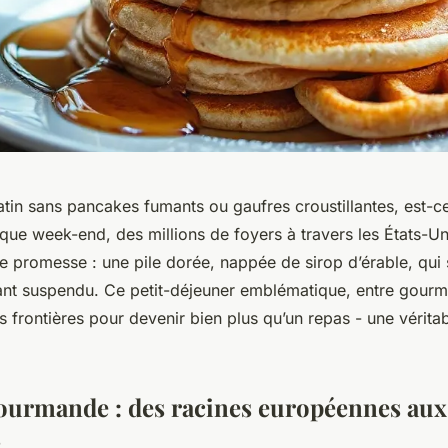
in sans pancakes fumants ou gaufres croustillantes, est-ce
ue week-end, des millions de foyers à travers les États-Un
e promesse : une pile dorée, nappée de sirop d’érable, qui 
tant suspendu. Ce petit-déjeuner emblématique, entre gourma
es frontières pour devenir bien plus qu’un repas - une vérita
ourmande : des racines européennes aux
s